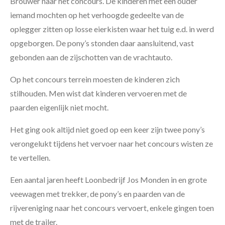
Brouwer naar het concours. De kinderen met een ouder
iemand mochten op het verhoogde gedeelte van de
oplegger zitten op losse eierkisten waar het tuig e.d. in werd
opgeborgen. De pony’s stonden daar aansluitend, vast
gebonden aan de zijschotten van de vrachtauto.
Op het concours terrein moesten de kinderen zich
stilhouden. Men wist dat kinderen vervoeren met de
paarden eigenlijk niet mocht.
Het ging ook altijd niet goed op een keer zijn twee pony’s
verongelukt tijdens het vervoer naar het concours wisten ze
te vertellen.
Een aantal jaren heeft Loonbedrijf Jos Monden in en grote
veewagen met trekker, de pony’s en paarden van de
rijvereniging naar het concours vervoert, enkele gingen toen
met de trailer.