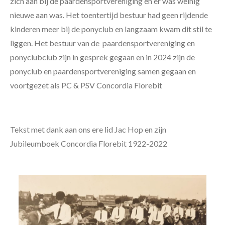
zich aan bij de paardensportvereniging en er was weinig
nieuwe aan was. Het toentertijd bestuur had geen rijdende
kinderen meer bij de ponyclub en langzaam kwam dit stil te
liggen. Het bestuur van de paardensportvereniging en
ponyclubclub zijn in gesprek gegaan en in 2024 zijn de
ponyclub en paardensportvereniging samen gegaan en
voortgezet als PC & PSV Concordia Florebit
Tekst met dank aan ons ere lid Jac Hop en zijn
Jubileumboek Concordia Florebit 1922-2022