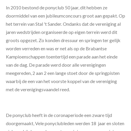
In 2010 bestond de ponyclub 50 jaar, dit hebben ze
doormiddel van een jubileumconcours groot aan gepakt. Op
het terrein van Stal 't Sander. Ondanks dat de vereniging al
jaren wedstrijden organiseerde op eigen terrein werd dit
groots opgezet. Zo konden dressuur en springen ter gelijk
worden verreden en was er net als op de Brabantse
Kampioenschappen toentertijd een parade aan het einde
van de dag. De parade werd door alle verenigingen
meegereden, 2 aan 2 een lange stoet door de springpisten
waarbij de een van het voorste koppel van de vereniging
met de verenigingsvaandel reed.
De ponyclub heeft in de coronaperiode een zware tijd
doorgemaakt, Vele ponyclubleden werden 18 jaar en sloten