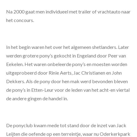
Na 2000 gaat men individueel met trailer of vrachtauto naar
het concours.
In het begin waren het over het algemeen shetlanders. Later
werden grotere pony’s gekocht in Engeland door Peer van
Eekelen. Het waren onbeleerde pony’s en moesten worden
uitgeprobeerd door Rinie Aerts, Jac Christianen en John
Dekkers. Als de pony door hen mak werd bevonden bleven
de pony’s in Etten-Leur voor de leden van het acht-en viertal
de andere gingen de handel in.
De ponyclub kwam mede tot stand door de inzet van Jack
Leijten die oefende op een terreintje, waar nu Oderkerkpark