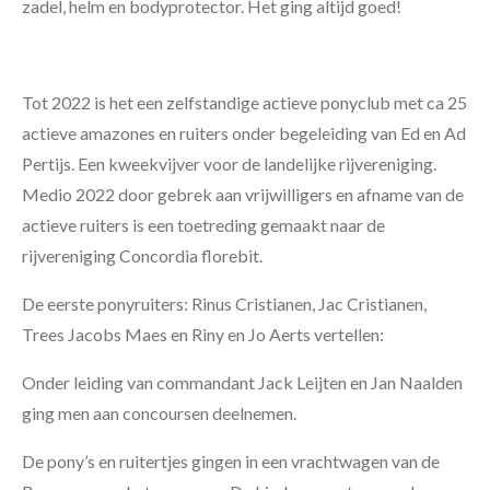
zadel, helm en bodyprotector. Het ging altijd goed!
Tot 2022 is het een zelfstandige actieve ponyclub met ca 25
actieve amazones en ruiters onder begeleiding van Ed en Ad
Pertijs. Een kweekvijver voor de landelijke rijvereniging.
Medio 2022 door gebrek aan vrijwilligers en afname van de
actieve ruiters is een toetreding gemaakt naar de
rijvereniging Concordia florebit.
De eerste ponyruiters: Rinus Cristianen, Jac Cristianen,
Trees Jacobs Maes en Riny en Jo Aerts vertellen:
Onder leiding van commandant Jack Leijten en Jan Naalden
ging men aan concoursen deelnemen.
De pony’s en ruitertjes gingen in een vrachtwagen van de