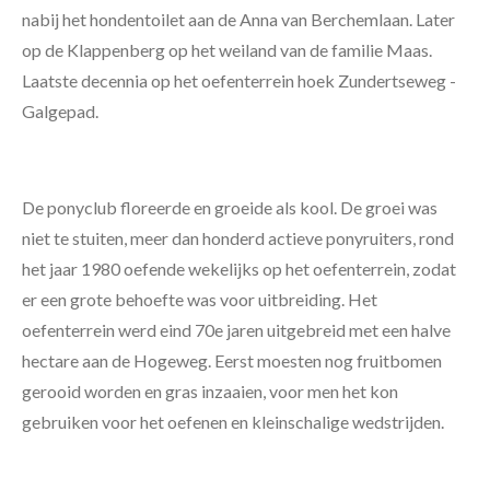
nabij het hondentoilet aan de Anna van Berchemlaan. Later
op de Klappenberg op het weiland van de familie Maas.
Laatste decennia op het oefenterrein hoek Zundertseweg -
Galgepad.
De ponyclub floreerde en groeide als kool. De groei was
niet te stuiten, meer dan honderd actieve ponyruiters, rond
het jaar 1980 oefende wekelijks op het oefenterrein, zodat
er een grote behoefte was voor uitbreiding. Het
oefenterrein werd eind 70e jaren uitgebreid met een halve
hectare aan de Hogeweg. Eerst moesten nog fruitbomen
gerooid worden en gras inzaaien, voor men het kon
gebruiken voor het oefenen en kleinschalige wedstrijden.