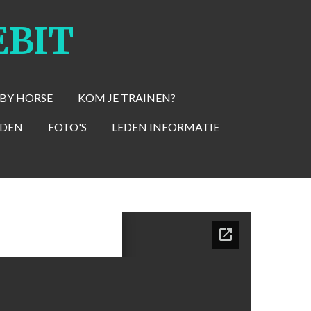
EBIT
BBY HORSE
KOM JE TRAINEN?
RDEN
FOTO'S
LEDEN INFORMATIE