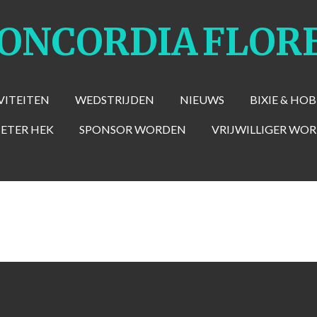
CONCORDIA
FLOR
VITEITEN
WEDSTRIJDEN
NIEUWS
BIXIE & HO
METER HEK
SPONSOR WORDEN
VRIJWILLIGER WO