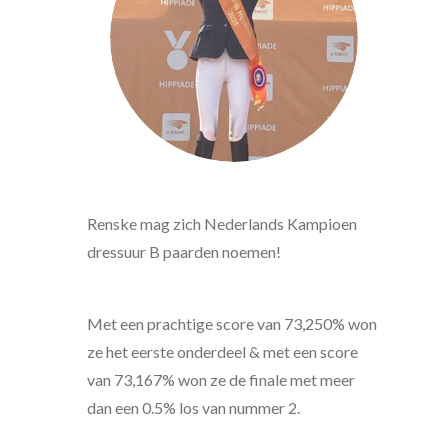
Renske mag zich Nederlands Kampioen
dressuur B paarden noemen!
Met een prachtige score van
73,250% won
ze het eerste onderdeel & met een score
van 73,167% won ze de finale
met meer
dan een 0.5% los van nummer 2.