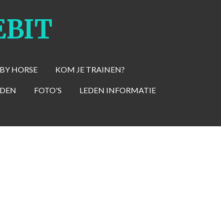
EBIT
BBY HORSE
KOM JE TRAINEN?
RDEN
FOTO'S
LEDEN INFORMATIE