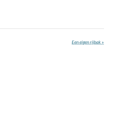
Een eigen rijbak
»